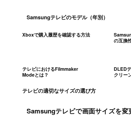
Samsungテレビのモデル（年別）
Xboxで購入履歴を確認する方法
Sams
の互換
テレビにおけるFilmmaker
DLED
Modeとは？
クリー
テレビの適切なサイズの選び方
Samsungテレビで画面サイズを