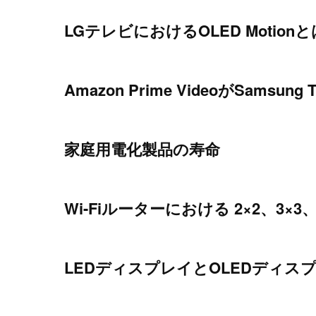
LGテレビにおけるOLED Motionと
Amazon Prime VideoがSamsu
家庭用電化製品の寿命
Wi-Fiルーターにおける 2×2、3×3、
LEDディスプレイとOLEDディス