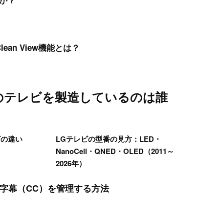
すか？
Clean View機能とは？
ンドのテレビを製造しているのは誰
ビの違い
LGテレビの型番の見方：LED・
NanoCell・QNED・OLED（2011～
2026年）
 TVで字幕（CC）を管理する方法