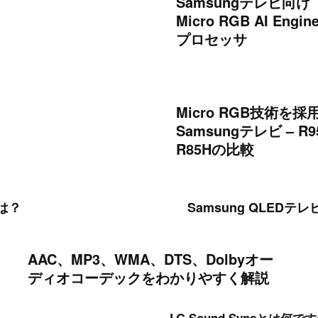
Samsungテレビ向け
Micro RGB AI Engine
プロセッサ
Micro RGB技術を採
Samsungテレビ – R
R85Hの比較
とは？
Samsung QLED
AAC、MP3、WMA、DTS、Dolbyオー
ディオコーデックをわかりやすく解説