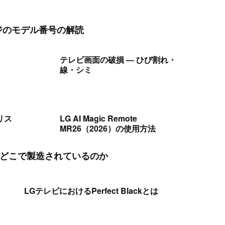
ンジのモデル番号の解読
テレビ画面の破損 ― ひび割れ・
線・シミ
性リス
LG AI Magic Remote
MR26（2026）の使用方法
製品はどこで製造されているのか
LGテレビにおけるPerfect Blackとは