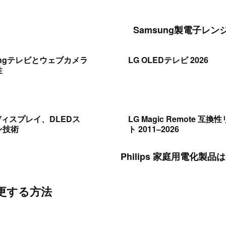
Samsung製電子レ
ungテレビとウェブカメラ
LG OLEDテレビ 2026
性
ディスプレイ、DLEDス
LG Magic Remote 互換
ン技術
ト 2011–2026
Philips 家庭用電化
変更する方法