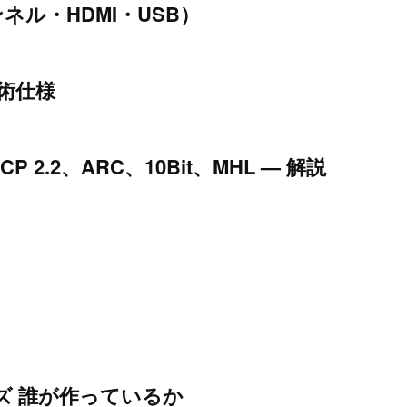
ル・HDMI・USB）
 技術仕様
P 2.2、ARC、10Bit、MHL — 解説
ズ 誰が作っているか