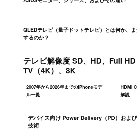
ASUSモニター、シリーズ、およびその違い
QLEDテレビ（量子ドットテレビ）とは何か、
するのか？
テレビ解像度 SD、HD、Full HD
TV（4K）、8K
2007年から2026年までのiPhoneモデ
HDMI
ル一覧
解説
デバイス向け Power Delivery（PD）および 
技術