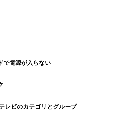
ンドで電源が入らない
ク
ungテレビのカテゴリとグループ