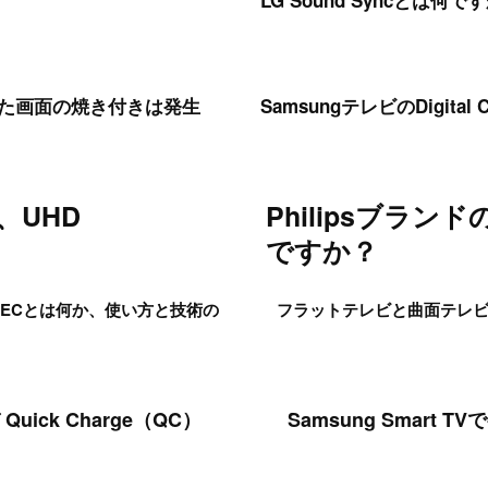
LG Sound Syncとは何で
また画面の焼き付きは発生
SamsungテレビのDigital 
、UHD
Philipsブラ
ですか？
 CECとは何か、使い方と技術の
フラットテレビと曲面テレ
Quick Charge（QC）
Samsung Smart