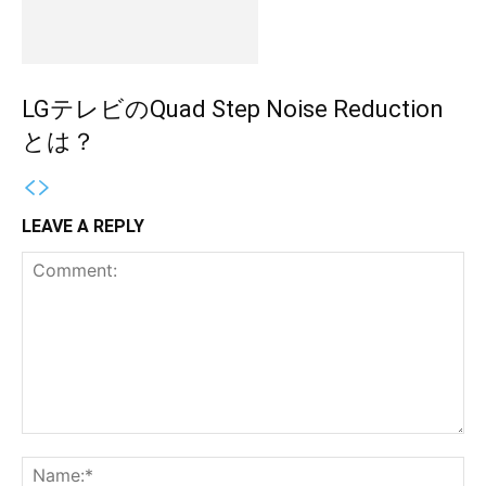
LGテレビのQuad Step Noise Reduction
とは？
LEAVE A REPLY