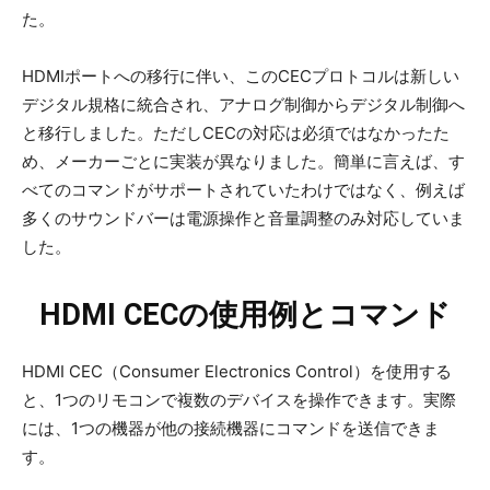
た。
HDMIポートへの移行に伴い、このCECプロトコルは新しい
デジタル規格に統合され、アナログ制御からデジタル制御へ
と移行しました。ただしCECの対応は必須ではなかったた
め、メーカーごとに実装が異なりました。簡単に言えば、す
べてのコマンドがサポートされていたわけではなく、例えば
多くのサウンドバーは電源操作と音量調整のみ対応していま
した。
HDMI CECの使用例とコマンド
HDMI CEC（Consumer Electronics Control）を使用する
と、1つのリモコンで複数のデバイスを操作できます。実際
には、1つの機器が他の接続機器にコマンドを送信できま
す。