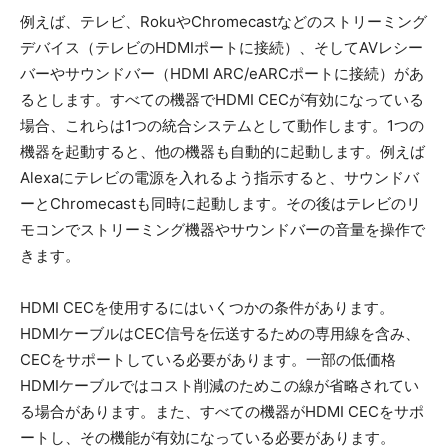
例えば、テレビ、RokuやChromecastなどのストリーミング
デバイス（テレビのHDMIポートに接続）、そしてAVレシー
バーやサウンドバー（HDMI ARC/eARCポートに接続）があ
るとします。すべての機器でHDMI CECが有効になっている
場合、これらは1つの統合システムとして動作します。1つの
機器を起動すると、他の機器も自動的に起動します。例えば
Alexaにテレビの電源を入れるよう指示すると、サウンドバ
ーとChromecastも同時に起動します。その後はテレビのリ
モコンでストリーミング機器やサウンドバーの音量を操作で
きます。
HDMI CECを使用するにはいくつかの条件があります。
HDMIケーブルはCEC信号を伝送するための専用線を含み、
CECをサポートしている必要があります。一部の低価格
HDMIケーブルではコスト削減のためこの線が省略されてい
る場合があります。また、すべての機器がHDMI CECをサポ
ートし、その機能が有効になっている必要があります。