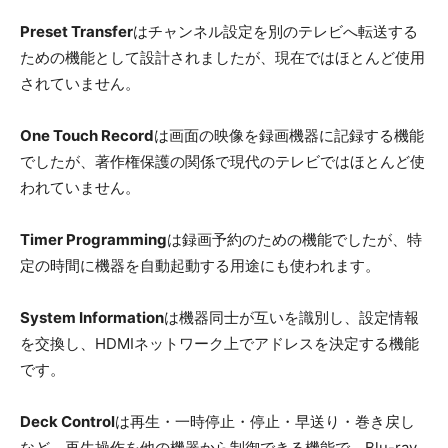
Preset Transfer
はチャンネル設定を別のテレビへ転送する
ための機能として設計されましたが、現在ではほとんど使用
されていません。
One Touch Record
は画面の映像を録画機器に記録する機能
でしたが、著作権保護の関係で現代のテレビではほとんど使
われていません。
Timer Programming
は録画予約のための機能でしたが、特
定の時間に機器を自動起動する用途にも使われます。
System Information
は機器同士が互いを識別し、設定情報
を交換し、HDMIネットワーク上でアドレスを決定する機能
です。
Deck Control
は再生・一時停止・停止・早送り・巻き戻し
など、再生操作を他の機器から制御できる機能で、Blu-ray