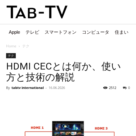
Apple
テレビ
スマートフォン
コンピュータ
住まい
Home
テク
テク
HDMI CECとは何か、使い
方と技術の解説
By
tabtv international
-
16.06.2026
2512
0