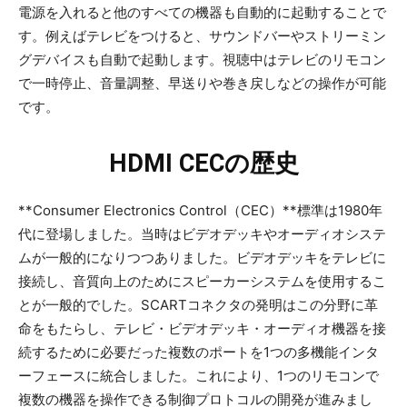
電源を入れると他のすべての機器も自動的に起動することで
す。例えばテレビをつけると、サウンドバーやストリーミン
グデバイスも自動で起動します。視聴中はテレビのリモコン
で一時停止、音量調整、早送りや巻き戻しなどの操作が可能
です。
HDMI CECの歴史
**Consumer Electronics Control（CEC）**標準は1980年
代に登場しました。当時はビデオデッキやオーディオシステ
ムが一般的になりつつありました。ビデオデッキをテレビに
接続し、音質向上のためにスピーカーシステムを使用するこ
とが一般的でした。SCARTコネクタの発明はこの分野に革
命をもたらし、テレビ・ビデオデッキ・オーディオ機器を接
続するために必要だった複数のポートを1つの多機能インタ
ーフェースに統合しました。これにより、1つのリモコンで
複数の機器を操作できる制御プロトコルの開発が進みまし