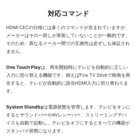
対応コマンド
HDMI CECの仕様には多くのコマンドが含まれていますが、
メーカーはその一部しか実装していないことが一般的です。
そのため、異なるメーカー間での互換性は必ずしも保証され
ません。
One Touch Play
は、再生開始時にテレビを自動的に正しい
入力に切り替える機能です。例えばFire TV Stickで映画を再
生すると、テレビが自動的に該当HDMI入力に切り替わりま
す。
System Standby
は電源状態を管理します。テレビをオンに
するとサウンドバーやAVレシーバー、ストリーミングデバ
イスも自動で起動し、テレビをオフにするとすべての機器が
スタンバイ状態になります。