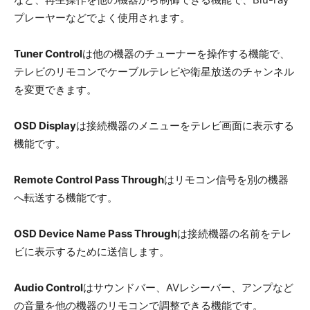
プレーヤーなどでよく使用されます。
Tuner Control
は他の機器のチューナーを操作する機能で、
テレビのリモコンでケーブルテレビや衛星放送のチャンネル
を変更できます。
OSD Display
は接続機器のメニューをテレビ画面に表示する
機能です。
Remote Control Pass Through
はリモコン信号を別の機器
へ転送する機能です。
OSD Device Name Pass Through
は接続機器の名前をテレ
ビに表示するために送信します。
Audio Control
はサウンドバー、AVレシーバー、アンプなど
の音量を他の機器のリモコンで調整できる機能です。