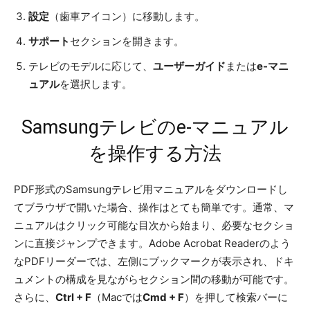
設定
（歯車アイコン）に移動します。
サポート
セクションを開きます。
テレビのモデルに応じて、
ユーザーガイド
または
e-マニ
ュアル
を選択します。
Samsungテレビのe-マニュアル
を操作する方法
PDF形式のSamsungテレビ用マニュアルをダウンロードし
てブラウザで開いた場合、操作はとても簡単です。通常、マ
ニュアルはクリック可能な目次から始まり、必要なセクショ
ンに直接ジャンプできます。Adobe Acrobat Readerのよう
なPDFリーダーでは、左側にブックマークが表示され、ドキ
ュメントの構成を見ながらセクション間の移動が可能です。
さらに、
Ctrl + F
（Macでは
Cmd + F
）を押して検索バーに