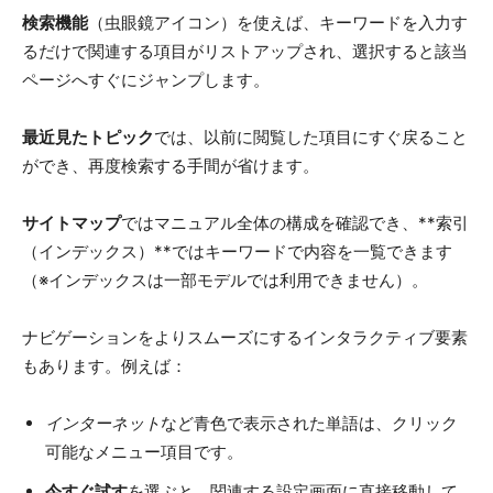
検索機能
（虫眼鏡アイコン）を使えば、キーワードを入力す
るだけで関連する項目がリストアップされ、選択すると該当
ページへすぐにジャンプします。
最近見たトピック
では、以前に閲覧した項目にすぐ戻ること
ができ、再度検索する手間が省けます。
サイトマップ
ではマニュアル全体の構成を確認でき、**索引
（インデックス）**ではキーワードで内容を一覧できます
（※インデックスは一部モデルでは利用できません）。
ナビゲーションをよりスムーズにするインタラクティブ要素
もあります。例えば：
インターネット
など青色で表示された単語は、クリック
可能なメニュー項目です。
今すぐ試す
を選ぶと、関連する設定画面に直接移動して