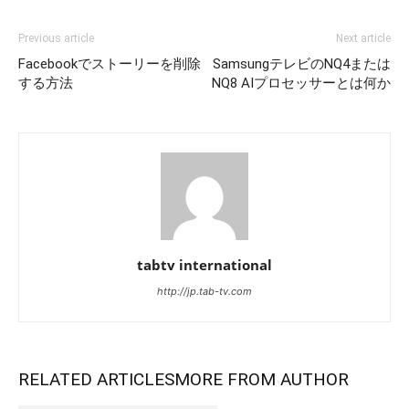
Previous article
Next article
Facebookでストーリーを削除
SamsungテレビのNQ4または
する方法
NQ8 AIプロセッサーとは何か
tabtv international
http://jp.tab-tv.com
RELATED ARTICLES
MORE FROM AUTHOR