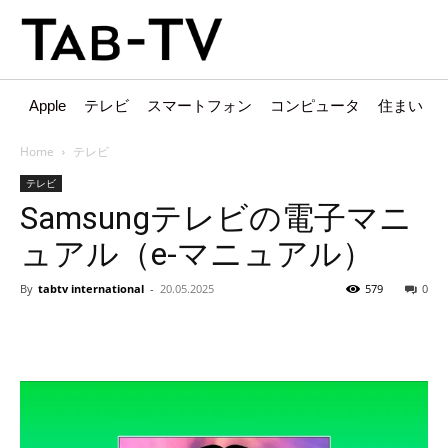
Apple
テレビ
スマートフォン
コンピュータ
住まい
Home
テレビ
テレビ
Samsungテレビの電子マニ
ュアル（e-マニュアル）
By
tabtv international
-
20.05.2025
579
0