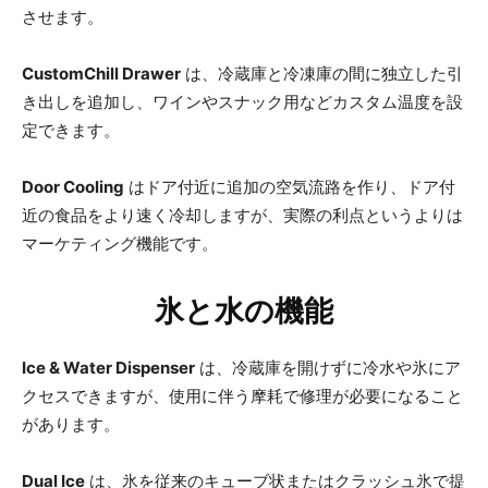
させます。
CustomChill Drawer
は、冷蔵庫と冷凍庫の間に独立した引
き出しを追加し、ワインやスナック用などカスタム温度を設
定できます。
Door Cooling
はドア付近に追加の空気流路を作り、ドア付
近の食品をより速く冷却しますが、実際の利点というよりは
マーケティング機能です。
氷と水の機能
Ice & Water Dispenser
は、冷蔵庫を開けずに冷水や氷にア
クセスできますが、使用に伴う摩耗で修理が必要になること
があります。
Dual Ice
は、氷を従来のキューブ状またはクラッシュ氷で提