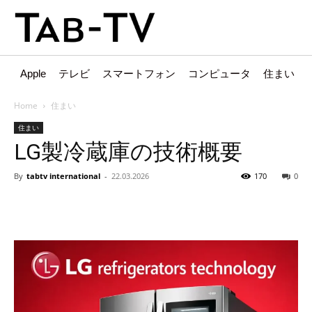
Apple
テレビ
スマートフォン
コンピュータ
住まい
Home
住まい
住まい
LG製冷蔵庫の技術概要
By
tabtv international
-
22.03.2026
170
0