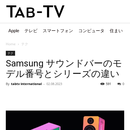
Apple
テレビ
スマートフォン
コンピュータ
住まい
Home
テク
テク
Samsung サウンドバーのモ
デル番号とシリーズの違い
By
tabtv international
-
02.08.2023
591
0