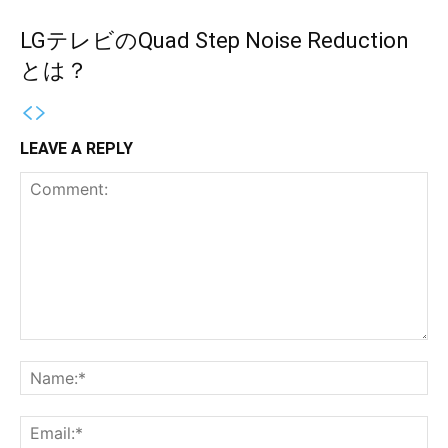
LGテレビのQuad Step Noise Reduction
とは？
LEAVE A REPLY