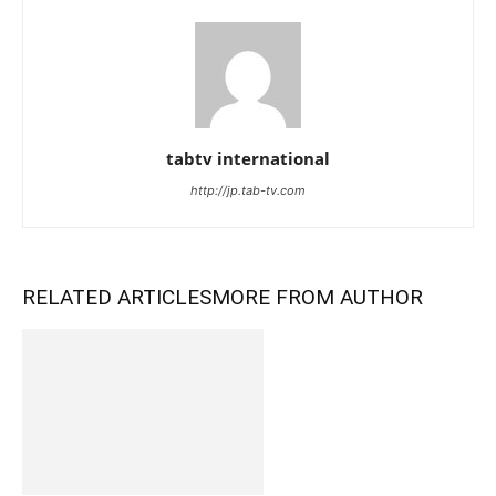
tabtv international
http://jp.tab-tv.com
RELATED ARTICLES
MORE FROM AUTHOR