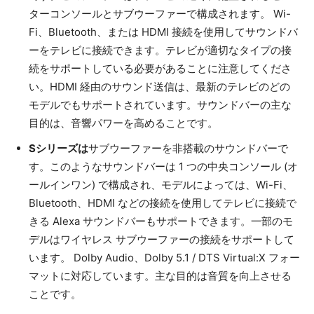
ターコンソールとサブウーファーで構成されます。 Wi-
Fi、Bluetooth、または HDMI 接続を使用してサウンドバ
ーをテレビに接続できます。テレビが適切なタイプの接
続をサポートしている必要があることに注意してくださ
い。HDMI 経由のサウンド送信は、最新のテレビのどの
モデルでもサポートされています。サウンドバーの主な
目的は、音響パワーを高めることです。
Sシリーズは
サブウーファーを非搭載のサウンドバーで
す。このようなサウンドバーは 1 つの中央コンソール (オ
ールインワン) で構成され、モデルによっては、Wi-Fi、
Bluetooth、HDMI などの接続を使用してテレビに接続で
きる Alexa サウンドバーもサポートできます。一部のモ
デルはワイヤレス サブウーファーの接続をサポートして
います。 Dolby Audio、Dolby 5.1 / DTS Virtual:X フォー
マットに対応しています。主な目的は音質を向上させる
ことです。