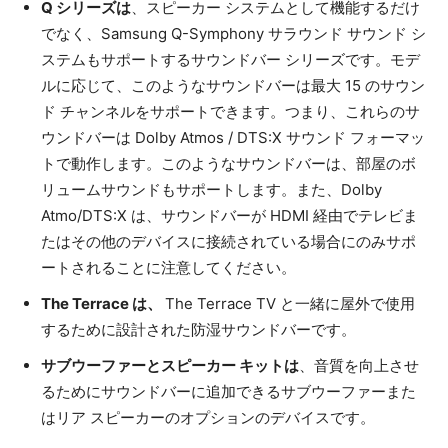
Q シリーズは
、スピーカー システムとして機能するだけ
でなく、Samsung Q-Symphony サラウンド サウンド シ
ステムもサポートするサウンドバー シリーズです。モデ
ルに応じて、このようなサウンドバーは最大 15 のサウン
ド チャンネルをサポートできます。つまり、これらのサ
ウンドバーは Dolby Atmos / DTS:X サウンド フォーマッ
トで動作します。このようなサウンドバーは、部屋のボ
リュームサウンドもサポートします。また、Dolby
Atmo/DTS:X は、サウンドバーが HDMI 経由でテレビま
たはその他のデバイスに接続されている場合にのみサポ
ートされることに注意してください。
The Terrace は、
The Terrace TV と一緒に屋外で使用
するために設計された防湿サウンドバーです。
サブウーファーとスピーカー キットは
、音質を向上させ
るためにサウンドバーに追加できるサブウーファーまた
はリア スピーカーのオプションのデバイスです。