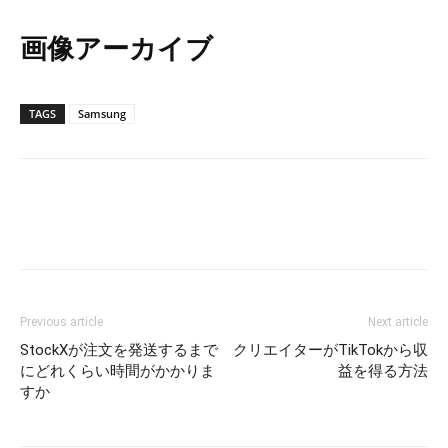
画像アーカイブ
TAGS
Samsung
Previous article
Next article
StockXが注文を発送するまで
クリエイターがTikTokから収
にどれくらい時間がかかりま
益を得る方法
すか