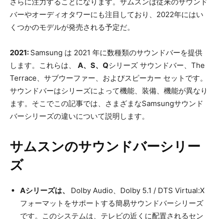
さらに注力することになります。サムスンは従来のサウンド
バーやオーディオタワーにも注目しており、2022年にはい
くつかのモデルが発売される予定だ。
2021:
Samsung は 2021 年に数種類のサウンドバーを提供
します。これらは、
A、S、Q
シリーズ サウンドバー、The
Terrace、サブウーファー、およびスピーカー セットです。
サウンドバーはシリーズによって機能、装備、機能が異なり
ます。そこでこの記事では、さまざまなSamsungサウンド
バーシリーズの違いについて説明します。
サムスンのサウンドバーシリー
ズ
Aシリーズは、
Dolby Audio、Dolby 5.1 / DTS Virtual:X
フォーマットをサポートする簡易サウンドバーシリーズ
です。このシステムは、テレビの近くに配置されるセン