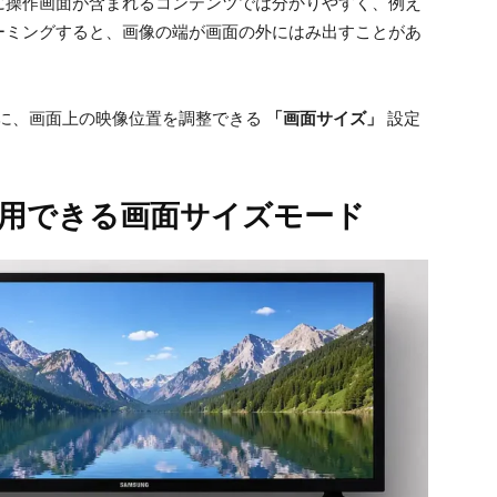
に操作画面が含まれるコンテンツでは分かりやすく、例え
ーミングすると、画像の端が画面の外にはみ出すことがあ
同様に、画面上の映像位置を調整できる
「画面サイズ」
設定
で利用できる画面サイズモード