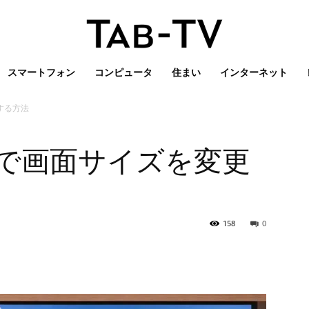
スマートフォン
コンピュータ
住まい
インターネット
する方法
レビで画面サイズを変更
158
0