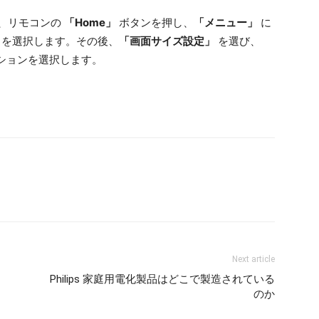
は、リモコンの
「Home」
ボタンを押し、
「メニュー」
に
を選択します。その後、
「画面サイズ設定」
を選び、
ションを選択します。
Next article
Philips 家庭用電化製品はどこで製造されている
のか