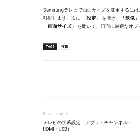
Samsungテレビで画面サイズを変更するに
移動します。次に
「設定」
を開き、
「映像」
「画面サイズ」
を開いて、画面に最適なオプ
TAGS
技術
Previous article
テレビの字幕設定（アプリ・チャンネル・
HDMI・USB）