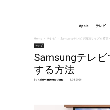
Apple
テレビ
Home
テレビ
Samsungテレビで画面サイズを変更
テレビ
Samsungテ
する方法
By
tabtv international
-
18.04.2026