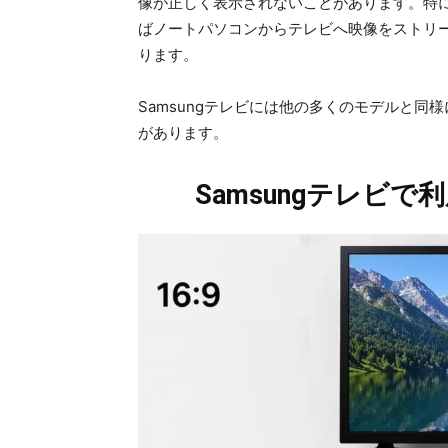
像が正しく表示されないことがあります。特
ばノートパソコンからテレビへ映像をストリ
ります。
Samsungテレビには他の多くのモデルと
があります。
Samsungテレビ