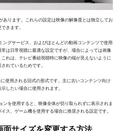
ードがあります。これらの設定は映像の解像度とは独立してお
更できます。
ミングサービス、およびほとんどの動画コンテンツで使用
通常は日常視聴に最適な設定ですが、場合によっては画像
。これは、テレビ番組視聴時に映像の端が見えないように
置されているためです。
像に使用される旧式の形式です。主に古いコンテンツ向け
表示したい場合に使用されます。
ョンを使用すると、映像全体が切り取られずに表示されま
バイス、ゲーム機を使用する場合に推奨される設定です。
ビで画面サイズを変更する方法