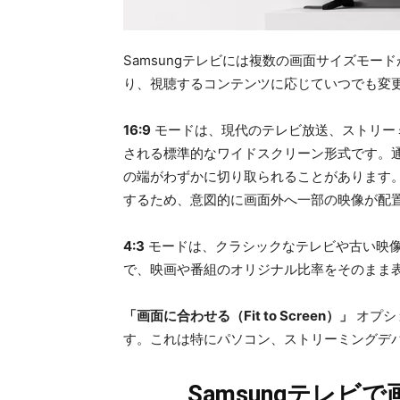
Samsungテレビには複数の画面サイズモ
り、視聴するコンテンツに応じていつでも変
16:9
モードは、現代のテレビ放送、ストリー
される標準的なワイドスクリーン形式です。
の端がわずかに切り取られることがあります
するため、意図的に画面外へ一部の映像が配
4:3
モードは、クラシックなテレビや古い映
で、映画や番組のオリジナル比率をそのまま
「画面に合わせる（Fit to Screen）」
オプシ
す。これは特にパソコン、ストリーミングデ
Samsungテレ