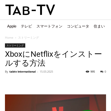
Apple
テレビ
スマートフォン
コンピュータ
住まい
Home
ストリーミング
ストリーミング
XboxにNetflixをインストー
ルする方法
By
tabtv international
-
15.03.2025
995
0