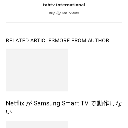
tabtv international
http://jp.tab-tv.com
RELATED ARTICLES
MORE FROM AUTHOR
Netflix が Samsung Smart TV で動作しな
い