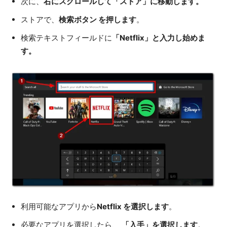
次に、
右にスクロールして「ストア」に移動します。
ストアで、
検索ボタン を押します
。
検索テキストフィールドに
「Netflix」と入力し始めま
す。
利用可能なアプリから
Netflix を選択します
。
必要なアプリを選択したら、
「入手」を選択します
。