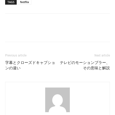
TAGS
Netflix
Previous article
Next article
字幕とクローズドキャプショ
テレビのモーションブラー、
ンの違い
その意味と解説