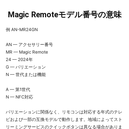
Magic Remoteモデル番号の意味
例 AN-MR24GN
AN — アクセサリー番号
MR — Magic Remote
24 — 2024年
G — バリエーション
N — 世代または機能
A — 第1世代
N — NFC対応
バリエーションに関係なく、リモコンは対応する年式のテレ
ビおよび一部の互換モデルで動作します。地域によってスト
リーミングサービスのクイックボタンは異なる場合がありま