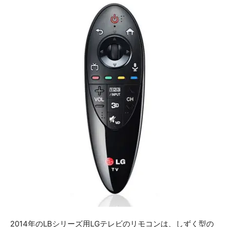
2014年のLBシリーズ用LGテレビのリモコンは、しずく型の