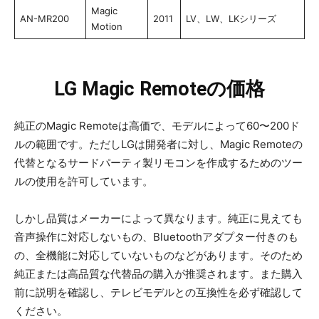
Magic
AN-MR200
2011
LV、LW、LKシリーズ
Motion
LG Magic Remoteの価格
純正のMagic Remoteは高価で、モデルによって60〜200ド
ルの範囲です。ただしLGは開発者に対し、Magic Remoteの
代替となるサードパーティ製リモコンを作成するためのツー
ルの使用を許可しています。
しかし品質はメーカーによって異なります。純正に見えても
音声操作に対応しないもの、Bluetoothアダプター付きのも
の、全機能に対応していないものなどがあります。そのため
純正または高品質な代替品の購入が推奨されます。また購入
前に説明を確認し、テレビモデルとの互換性を必ず確認して
ください。