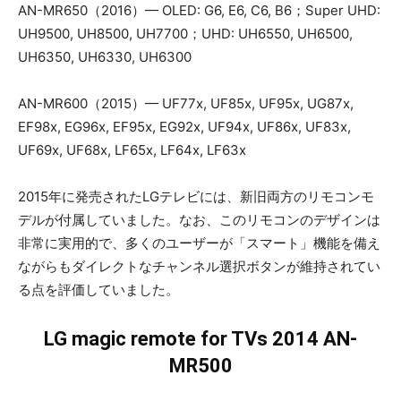
AN-MR650（2016）— OLED: G6, E6, C6, B6；Super UHD:
UH9500, UH8500, UH7700；UHD: UH6550, UH6500,
UH6350, UH6330, UH6300
AN-MR600（2015）— UF77x, UF85x, UF95x, UG87x,
EF98x, EG96x, EF95x, EG92x, UF94x, UF86x, UF83x,
UF69x, UF68x, LF65x, LF64x, LF63x
2015年に発売されたLGテレビには、新旧両方のリモコンモ
デルが付属していました。なお、このリモコンのデザインは
非常に実用的で、多くのユーザーが「スマート」機能を備え
ながらもダイレクトなチャンネル選択ボタンが維持されてい
る点を評価していました。
LG magic remote for TVs 2014 AN-
MR500