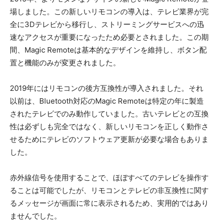
場しました。この新しいリモコンの導入は、テレビ業界が完
全に3Dテレビから移行し、ストリーミングサービスへの迅
速なアクセスが重要になったため必要とされました。この期
間、Magic Remoteは基本的なデザインを維持し、ボタン配
置と機能のみが変更されました。
2019年にはリモコンの後方互換性が導入されました。それ
以前は、Bluetooth対応のMagic Remoteは特定の年に製造
されたテレビでのみ動作していました。古いテレビとの互換
性は必ずしも完全ではなく、新しいリモコンを正しく動作さ
せるためにテレビのソフトウェア更新が必要な場合もありま
した。
赤外線信号を使用することで、ほぼすべてのテレビを操作す
ることは可能でしたが、リモコンとテレビの非互換性に関す
るメッセージが画面に常に表示されるため、実用的ではあり
ませんでした。