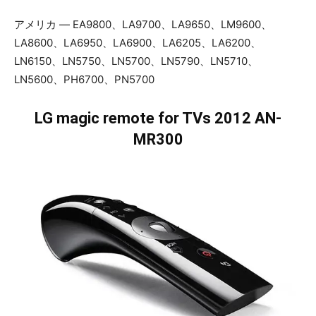
アメリカ — EA9800、LA9700、LA9650、LM9600、
LA8600、LA6950、LA6900、LA6205、LA6200、
LN6150、LN5750、LN5700、LN5790、LN5710、
LN5600、PH6700、PN5700
LG magic remote for TVs 2012 AN-
MR300