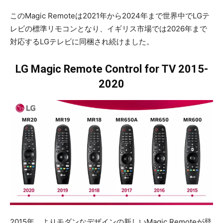
このMagic Remoteは2021年から2024年まで世界中でLGテ
レビの標準リモコンとなり、イギリス市場では2026年まで
対応するLGテレビに同梱され続けました。
LG Magic Remote Control for TV 2015-
2020
2015年、よりモダンなデザインの新しいMagic Remoteが登