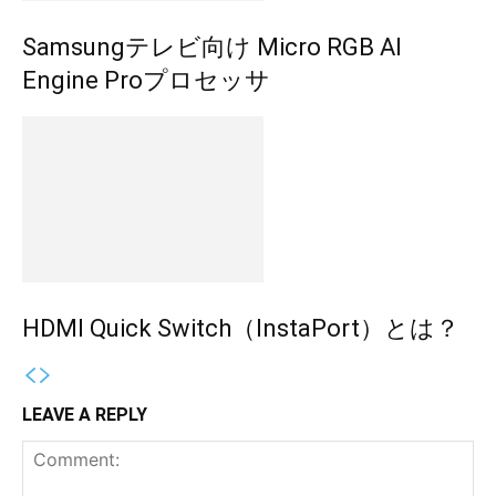
Samsungテレビ向け Micro RGB AI
Engine Proプロセッサ
HDMI Quick Switch（InstaPort）とは？
LEAVE A REPLY