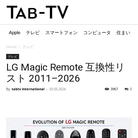
Apple
テレビ
スマートフォン
コンピュータ
住まい
Home
テレビ
テレビ
LG Magic Remote 互換性リ
スト 2011–2026
By
tabtv international
-
03.05.2026
3967
0