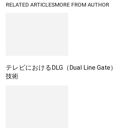
RELATED ARTICLES
MORE FROM AUTHOR
テレビにおけるDLG（Dual Line Gate）
技術