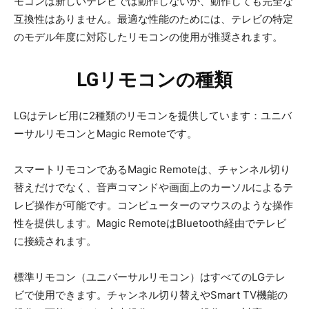
モコンは新しいテレビでは動作しないか、動作しても完全な
互換性はありません。最適な性能のためには、テレビの特定
のモデル年度に対応したリモコンの使用が推奨されます。
LGリモコンの種類
LGはテレビ用に2種類のリモコンを提供しています：ユニバ
ーサルリモコンとMagic Remoteです。
スマートリモコンであるMagic Remoteは、チャンネル切り
替えだけでなく、音声コマンドや画面上のカーソルによるテ
レビ操作が可能です。コンピューターのマウスのような操作
性を提供します。Magic RemoteはBluetooth経由でテレビ
に接続されます。
標準リモコン（ユニバーサルリモコン）はすべてのLGテレ
ビで使用できます。チャンネル切り替えやSmart TV機能の