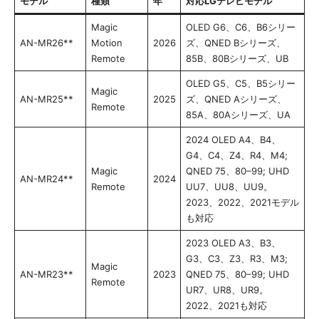
モデル
種類
年
対応LGテレビモデル
Magic
OLED G6、C6、B6シリー
AN-MR26**
Motion
2026
ズ、QNED Bシリーズ、
Remote
85B、80Bシリーズ、UB
OLED G5、C5、B5シリー
Magic
AN-MR25**
2025
ズ、QNED Aシリーズ、
Remote
85A、80Aシリーズ、UA
2024 OLED A4、B4、
G4、C4、Z4、R4、M4;
Magic
QNED 75、80–99; UHD
AN-MR24**
2024
Remote
UU7、UU8、UU9。
2023、2022、2021モデル
も対応
2023 OLED A3、B3、
G3、C3、Z3、R3、M3;
Magic
AN-MR23**
2023
QNED 75、80–99; UHD
Remote
UR7、UR8、UR9。
2022、2021も対応