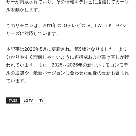
サーが内蔵されており、その情報をテレビに送信してカーソ
ルを動かします。
このリモコンは、2011年のLGテレビのLV、LW、LK、PZシ
リーズに対応しています。
本記事は2026年5月に更新され、第5版となりました。より
分かりやすく理解しやすいように再構成および書き直しが行
われています。また、2025～2026年の新しいリモコンモデ
ルの追加や、最新バージョンに合わせた画像の更新も含まれ
ています。
TAGS
LG TV
TV