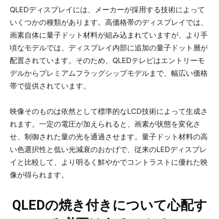
QLEDディスプレイには、メーカーが採用する技術によって
いくつかの種類があります。高価格帯のディスプレイでは、
画素自体に量子ドット材料が組み込まれていますが、より手
頃なモデルでは、ディスプレイ内部に追加の量子ドット層が
配置されています。そのため、QLEDテレビはエントリーモ
デルからプレミアムフラッグシップモデルまで、幅広い価格
帯で提供されています。
映像そのものは依然として標準的なLCD技術によって生成さ
れます。一定の電圧が加えられると、画素が状態を変化さ
せ、制御された量の光を通過させます。量子ドット材料の高
い色選択性と低い光減衰のおかげで、従来のLEDディスプレ
イと比較して、より明るく鮮やかでコントラストに優れた映
像が得られます。
QLEDの焼き付きについて心配す