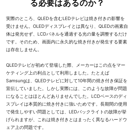
る必要はあるのか？
実際のところ、QLEDを含むLEDテレビは焼き付きの影響を
受けません。OLEDディスプレイとは異なり、QLEDの画素自
体は発光せず、LCDパネルを通過する光の量を調整するだけ
です。そのため、画面内に永久的な焼き付きが発生する要素
は存在しません。
QLEDテレビが初めて登場した際、メーカーはこの点をマー
ケティング上の利点として利用しました。たとえば
Samsungは、QLEDテレビに対して10年間の焼き付き保証を
宣伝していました。しかし実際には、このような故障が問題
になることはほとんどありませんでした。LCDベースのディ
スプレイは本質的に焼き付きに強いためです。長期間の使用
で発生しやすい問題としては、LEDバックライトの故障が挙
げられますが、これは焼き付きとはまったく異なるハードウ
ェア上の問題です。