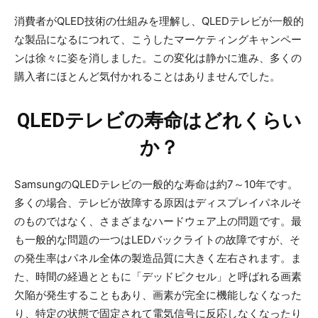
消費者がQLED技術の仕組みを理解し、QLEDテレビが一般的
な製品になるにつれて、こうしたマーケティングキャンペー
ンは徐々に姿を消しました。この変化は静かに進み、多くの
購入者にほとんど気付かれることはありませんでした。
QLEDテレビの寿命はどれくらい
か？
SamsungのQLEDテレビの一般的な寿命は約7～10年です。
多くの場合、テレビが故障する原因はディスプレイパネルそ
のものではなく、さまざまなハードウェア上の問題です。最
も一般的な問題の一つはLEDバックライトの故障ですが、そ
の発生率はパネル全体の製造品質に大きく左右されます。ま
た、時間の経過とともに「デッドピクセル」と呼ばれる画素
欠陥が発生することもあり、画素が完全に機能しなくなった
り、特定の状態で固定されて電気信号に反応しなくなったり