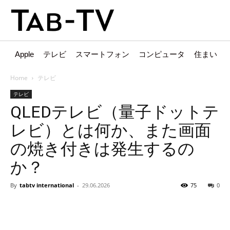
Apple
テレビ
スマートフォン
コンピュータ
住まい
Home
テレビ
テレビ
QLEDテレビ（量子ドットテ
レビ）とは何か、また画面
の焼き付きは発生するの
か？
By
tabtv international
-
29.06.2026
75
0