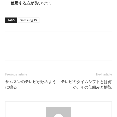
使用する方が良い
です。
TAGS
Samsung TV
Previous article
Next article
サムスンのテレビが蚊のよう
テレビのタイムシフトとは何
に鳴る
か、その仕組みと解説