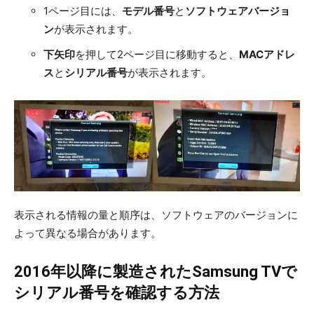
1ページ目には、
モデル番号
と
ソフトウェアバージョ
ン
が表示されます。
下矢印
を押して2ページ目に移動すると、
MACアドレ
ス
と
シリアル番号
が表示されます。
表示される情報の量と順序は、ソフトウェアのバージョンに
よって異なる場合があります。
2016年以降に製造されたSamsung TVで
シリアル番号を確認する方法