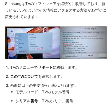
SamsungはTVのソフトウェアを継続的に改善しており、新
しいモデルではデバイス情報にアクセスする方法がわずかに
変更されています：
TVのメニューで
サポート
に移動します。
このTVについて
を選択します。
画面に以下の主要情報が表示されます：
モデルコード
– TVのモデル番号
シリアル番号
– TVのシリアル番号