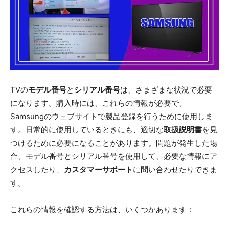
TVの
モデル番号
と
シリアル番号
は、さまざまな状況で必要
になります。購入時には、これらの情報が必要で、
Samsungのウェブサイトで製品登録を行うために使用しま
す。日常的に使用しているときにも、適切な
取扱説明書
を見
つけるために必要になることがあります。問題が発生した場
合、モデル番号とシリアル番号を使用して、必要な情報にア
クセスしたり、
カスタマーサポート
に問い合わせたりできま
す。
これらの情報を確認する方法は、いくつかあります：