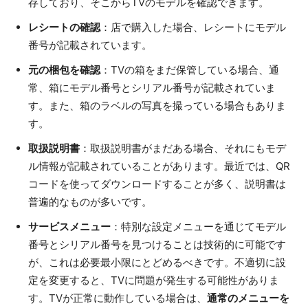
存しており、そこからTVのモデルを確認できます。
レシートの確認
：店で購入した場合、レシートにモデル
番号が記載されています。
元の梱包を確認
：TVの箱をまだ保管している場合、通
常、箱にモデル番号とシリアル番号が記載されていま
す。また、箱のラベルの写真を撮っている場合もありま
す。
取扱説明書
：取扱説明書がまだある場合、それにもモデ
ル情報が記載されていることがあります。最近では、QR
コードを使ってダウンロードすることが多く、説明書は
普遍的なものが多いです。
サービスメニュー
：特別な設定メニューを通じてモデル
番号とシリアル番号を見つけることは技術的に可能です
が、これは必要最小限にとどめるべきです。不適切に設
定を変更すると、TVに問題が発生する可能性がありま
す。TVが正常に動作している場合は、
通常のメニューを