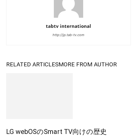
tabtv international
http://jp.tab-tv.com
RELATED ARTICLES
MORE FROM AUTHOR
LG webOSのSmart TV向けの歴史