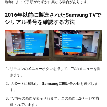
造年によって手順がわずかに異なる場合があります。
2016年以前に製造されたSamsung TVで
シリアル番号を確認する方法
リモコンの
メニュー
ボタンを押して、TVのメニューを開
きます。
サポート
に移動し、
Samsungに問い合わせ
を選択しま
す。
TV情報の画面が表示されます。この画面は2ページで構
成されています：