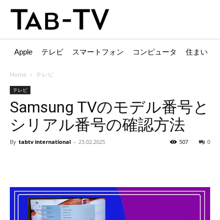
Apple
テレビ
スマートフォン
コンピュータ
住まい
Home
テレビ
テレビ
Samsung TVのモデル番号と
シリアル番号の確認方法
By
tabtv international
-
23.02.2025
507
0