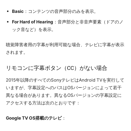
Basic
：コンテンツの音声部分のみを表示。
For Hard of Hearing
：音声部分と非音声要素（ドアのノ
ック音など）を表示。
聴覚障害者用の字幕が利用可能な場合、テレビに字幕が表示
されます。
リモコンに字幕ボタン（CC）がない場合
2015年以降のすべてのSonyテレビはAndroid TVを実行して
いますが、字幕設定へのパスはOSバージョンによって若干
異なる場合があります。異なるOSバージョンの字幕設定に
アクセスする方法は次のとおりです：
Google TV OS搭載のテレビ
：