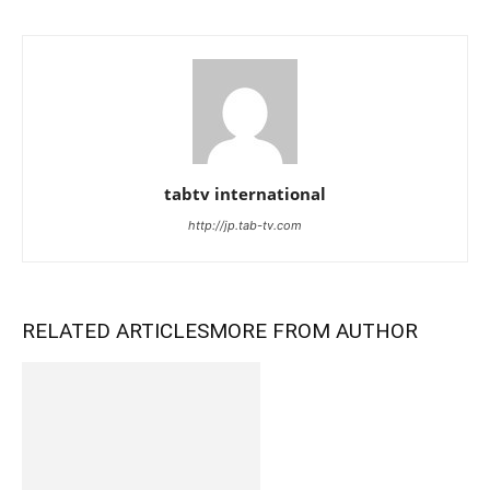
tabtv international
http://jp.tab-tv.com
RELATED ARTICLES
MORE FROM AUTHOR