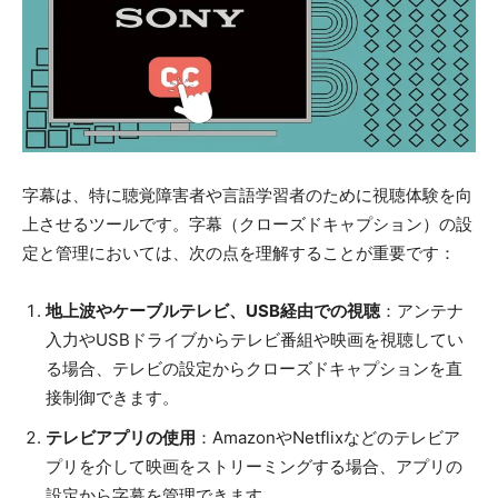
字幕は、特に聴覚障害者や言語学習者のために視聴体験を向
上させるツールです。字幕（クローズドキャプション）の設
定と管理においては、次の点を理解することが重要です：
地上波やケーブルテレビ、USB経由での視聴
：アンテナ
入力やUSBドライブからテレビ番組や映画を視聴してい
る場合、テレビの設定からクローズドキャプションを直
接制御できます。
テレビアプリの使用
：AmazonやNetflixなどのテレビア
プリを介して映画をストリーミングする場合、アプリの
設定から字幕を管理できます。