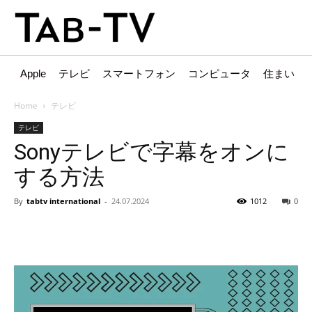
Apple
テレビ
スマートフォン
コンピュータ
住まい
Home
テレビ
テレビ
Sonyテレビで字幕をオンに
する方法
By
tabtv international
-
24.07.2024
1012
0