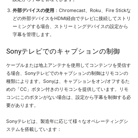
外部デバイスの使用
：Chromecast、Roku、Fire Stickな
どの外部デバイスをHDMI経由でテレビに接続してストリ
ーミングする場合、ストリーミングデバイスの設定から
字幕を管理します。
Sonyテレビでのキャプションの制御
ケーブルまたは地上アンテナを使用してコンテンツを受信す
る場合、Sonyテレビでのキャプションの制御はリモコンの
種類によります。Sonyは、キャプションをオン/オフするた
めの「CC」ボタン付きのリモコンを提供しています。リモ
コンにこのボタンがない場合は、設定から字幕を制御する必
要があります。
Sonyテレビは、製造年に応じて様々なオペレーティングシ
ステムを搭載しています：