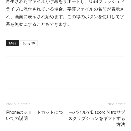
再生されたファイルが字幕をサポートし、USBフラッシュド
ライブに添付されている場合、字幕ファイルの名前が表示さ
れ、画面に表示され始めます。この緑のボタンを使用して字
幕を無効にすることもできます。
TAGS
Sony TV
Previous article
Next article
iPhoneのショートカットにつ
モバイルでDiscord Nitroサブ
いての説明
スクリプションをギフトする
方法