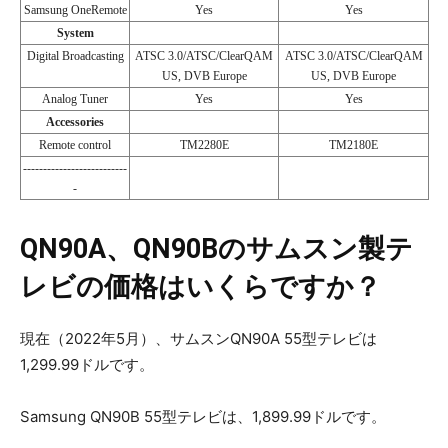
Samsung OneRemote
Yes
Yes
System
Digital Broadcasting
ATSC 3.0/ATSC/ClearQAM
ATSC 3.0/ATSC/ClearQAM
US, DVB Europe
US, DVB Europe
Analog Tuner
Yes
Yes
Accessories
Remote control
TM2280E
TM2180E
--------------------------
-
QN90A
、QN90Bのサムスン製テ
レビの価格はいくらですか？
現在（2022年5月）、サムスンQN90A 55型テレビは
1,299.99ドルです。
Samsung QN90B 55型テレビは、1,899.99ドルです。