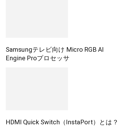
Samsungテレビ向け Micro RGB AI
Engine Proプロセッサ
HDMI Quick Switch（InstaPort）とは？