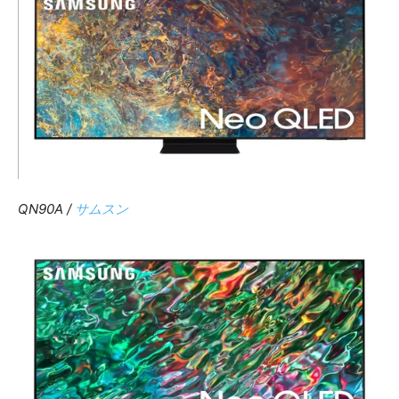
QN90A /
サムスン