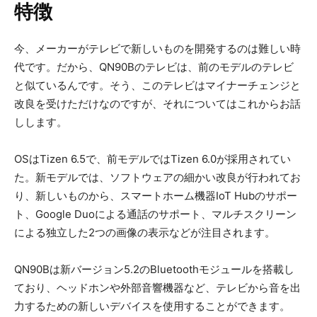
特徴
今、メーカーがテレビで新しいものを開発するのは難しい時
代です。だから、QN90Bのテレビは、前のモデルのテレビ
と似ているんです。そう、このテレビはマイナーチェンジと
改良を受けただけなのですが、それについてはこれからお話
しします。
OSはTizen 6.5で、前モデルではTizen 6.0が採用されてい
た。新モデルでは、ソフトウェアの細かい改良が行われてお
り、新しいものから、スマートホーム機器IoT Hubのサポー
ト、Google Duoによる通話のサポート、マルチスクリーン
による独立した2つの画像の表示などが注目されます。
QN90Bは新バージョン5.2のBluetoothモジュールを搭載し
ており、ヘッドホンや外部音響機器など、テレビから音を出
力するための新しいデバイスを使用することができます。