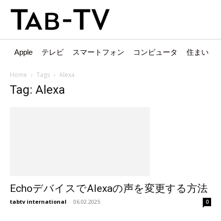
Apple
テレビ
スマートフォン
コンピュータ
住まい
Home
Tags
Alexa
Tag: Alexa
EchoデバイスでAlexaの声を変更する方法
tabtv international
-
06.02.2025
0