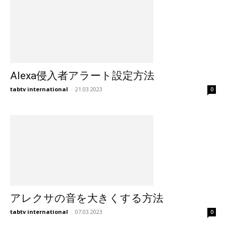
Alexa侵入者アラート設定方法
tabtv international
-
21.03.2023
0
アレクサの音を大きくする方法
tabtv international
-
07.03.2023
0