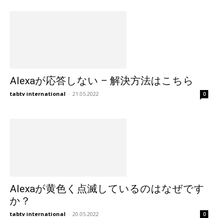
Alexaが応答しない – 解決方法はこちら
tabtv international
-
21.05.2022
0
Alexaが黄色く点滅しているのはなぜです
か？
tabtv international
-
20.05.2022
0