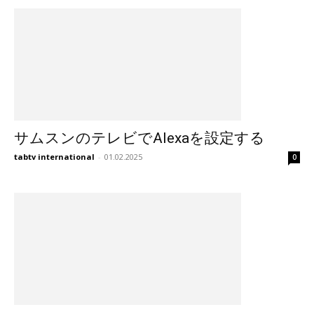
サムスンのテレビでAlexaを設定する
tabtv international
-
01.02.2025
0