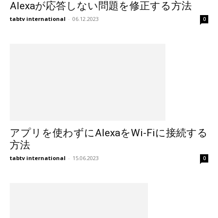
Alexaが応答しない問題を修正する方法
tabtv international
-
06.12.2023
0
アプリを使わずにAlexaをWi-Fiに接続する
方法
tabtv international
-
15.06.2023
0