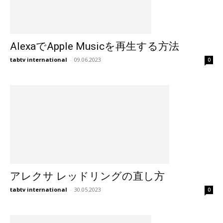
AlexaでApple Musicを再生する方法
tabtv international
-
09.06.2023
0
アレクサ レッドリングの直し方
tabtv international
-
30.05.2023
0